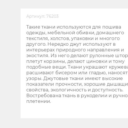
Артикул:
76203
Такие ткани используются для пошива
одежды, мебельной обивки, домашнего
текстиля, холстов, упаковки и многого
другого. Нередко джут используют в
интерьерах природного направления и
экостиля. Из него делают рулонные штор
плетут корзины, делают циновки и тому
подобные вещи. Ткани украшают кружев
расшивают бисером или гладью, наносят
узоры. Джутовые ткани имеют высокие
показатели прочности, хорошие дышащ
свойства, экологичность и доступность.
Востребована ткань в рукоделии и ручн
плетении.