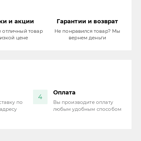
ки и акции
Гарантии и возврат
 отличный товар
Не понравился товар? Мы
изкой цене
вернем деньги
Оплата
4
тавку по
Вы производите оплату
адресу
любым удобным способом