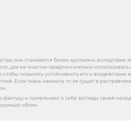
ства, они становятся более хрупкими, вследствие э
ся, для ее очистки предпочтительно использовать с
о чтобы повысить устойчивость его к воздействию 
кой. Если ткань намокла, то ее сушат в расправле
ом.
фактуру и привлекают к себе взгляды своей неорд
торимый облик.