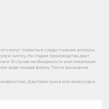
того могут появиться следы гниения волокон.
ухую чистку. На стадии производства джут
влаги. В случае необходимости или появления
нном виде придав форму. После высыхания
инарностью. Джутовая сумка или аксессуар в