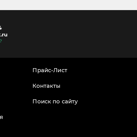
4
.ru
?
Прайс-Лист
Контакты
Поиск по сайту
я