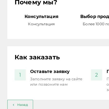
Почему мы?
Консультация
Выбор про
Консультация
Более 1000 
Как заказать
Оставьте заявку
1
2
Заполните заявку на сайте
П
или позвоните нам
о
з
Назад