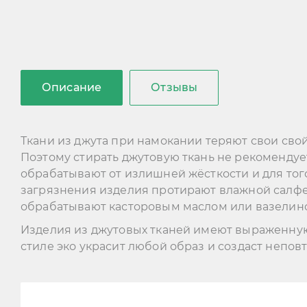
Описание
Отзывы
Ткани из джута при намокании теряют свои свой
Поэтому стирать джутовую ткань не рекомендует
обрабатывают от излишней жёсткости и для тог
загрязнения изделия протирают влажной салфет
обрабатывают касторовым маслом или вазелин
Изделия из джутовых тканей имеют выраженную 
стиле эко украсит любой образ и создаст непов