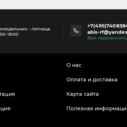
+7(495)740838
онедельник - пятница
abis-rf@yandex
:00-18:00
Вам перезвонить
О нас
Оплата и доставка
тация
Карта сайта
ация
Полезная информаци