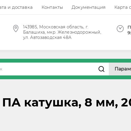
та и доставка
Контакты
Документация
Карта 
143985, Московская область, г.
П
Балашиха, мкр. Железнодорожный,
9
ул. Автозаводская 48А
Парам
А катушка, 8 мм, 2