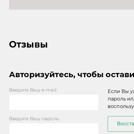
Отзывы
Авторизуйтесь, чтобы остав
Введите Ваш e-mail:
Если Вы у
пароль ил
воспользу
Введите Ваш пароль:
Восст