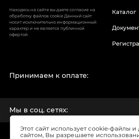
Находясь на сайте вы даете согласие на
Каталог
обработку файлов cookie Данный сайт
носит исключительно информационный
Докумен
характер и не является публичной
офертой.
Регистр
Принимаем к оплате:
Мы в соц. сетях:
Этот сайт использует cookie-файлы и
сайтом, Вы разрешаете использовани