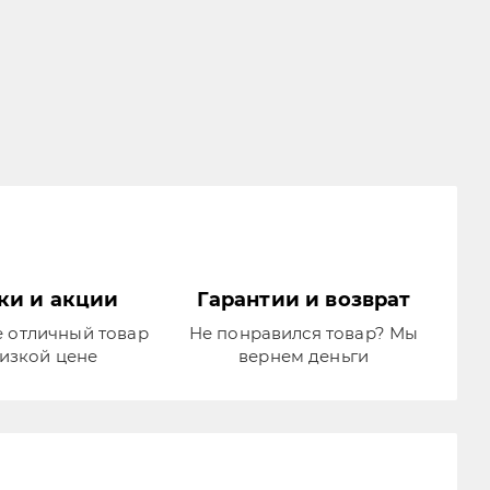
ки и акции
Гарантии и возврат
 отличный товар
Не понравился товар? Мы
изкой цене
вернем деньги