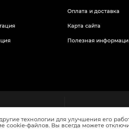
Оплата и доставка
тация
Карта сайта
ация
Полезная информаци
 другие технологии для улучшения его рабо
е cookie-файлов. Вы всегда можете отключи