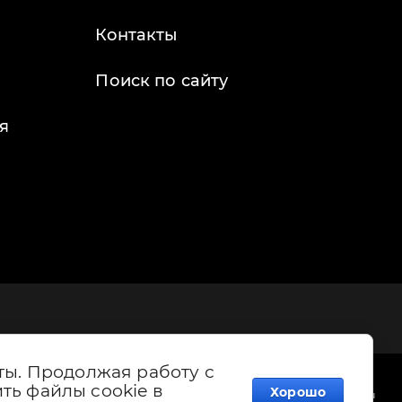
Контакты
Поиск по сайту
я
ты. Продолжая работу с
ть файлы cookie в
Хорошо