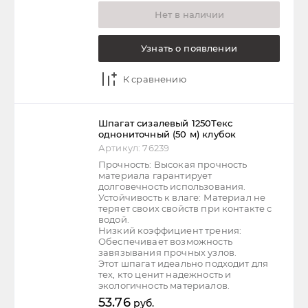
Нет в наличии
Узнать о появлении
К сравнению
Шпагат сизалевый 1250Текс
однониточный (50 м) клубок
Артикул:
76239
Прочность: Высокая прочность
материала гарантирует
долговечность использования.
Устойчивость к влаге: Материал не
теряет своих свойств при контакте с
водой.
Низкий коэффициент трения:
Обеспечивает возможность
завязывания прочных узлов.
Этот шпагат идеально подходит для
тех, кто ценит надежность и
экологичность материалов.
53.76
руб.