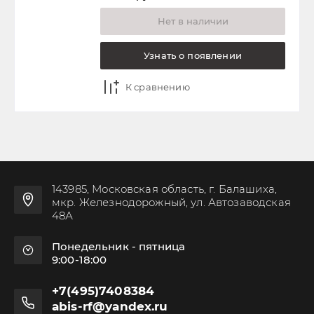
Нет в наличии
Узнать о появлении
К сравнению
143985, Московская область, г. Балашиха,
мкр. Железнодорожный, ул. Автозаводская
48А
Понедельник - пятница
9:00-18:00
+7(495)7408384
abis-rf@yandex.ru