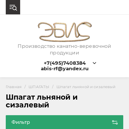
Производство канатно-веревочной
продукции
+7(495)7408384
abis-rf@yandex.ru
Главная
/
ШПАГАТЫ
/
Шпагат льняной и сизалевый
Шпагат льняной и
сизалевый
Фильтр