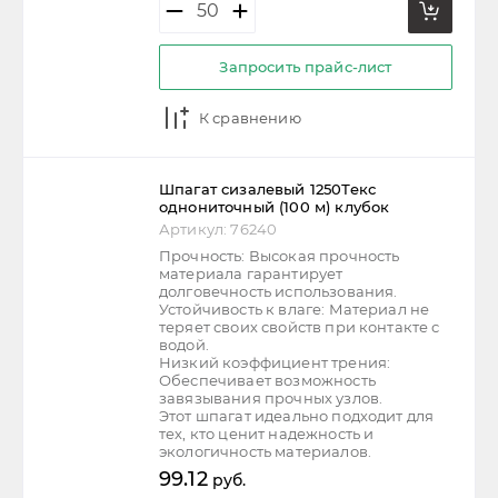
Запросить прайс-лист
К сравнению
Шпагат сизалевый 1250Текс
однониточный (100 м) клубок
Артикул:
76240
Прочность: Высокая прочность
материала гарантирует
долговечность использования.
Устойчивость к влаге: Материал не
теряет своих свойств при контакте с
водой.
Низкий коэффициент трения:
Обеспечивает возможность
завязывания прочных узлов.
Этот шпагат идеально подходит для
тех, кто ценит надежность и
экологичность материалов.
99.12
руб.